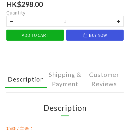
HK$298.00
Quantity
ADD TO CART
BUY NOW
Shipping &
Customer
Description
Payment
Reviews
Description
功能 / 主治：