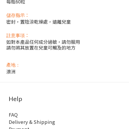
每瓶60粒
指示：
儲存
密封，置陰涼乾燥處，遠離兒童
：
註意事項
如對本產品任何成分過敏，請勿服用
請勿將其放置在兒童可觸及的地方
產地：
澳洲
Help
FAQ
Delivery & Shipping