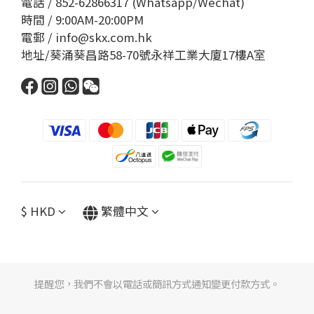
電話 / 852-62866317 (Whatsapp/Wechat)
時間 / 9:00AM-20:00PM
電郵 / info@skx.com.hk
地址/葵涌葵昌路58-70號永祥工業大廈17樓A室
$
HKD
繁體中文
提醒您，我們不會以電話或簡訊方式通知變更付款方式。