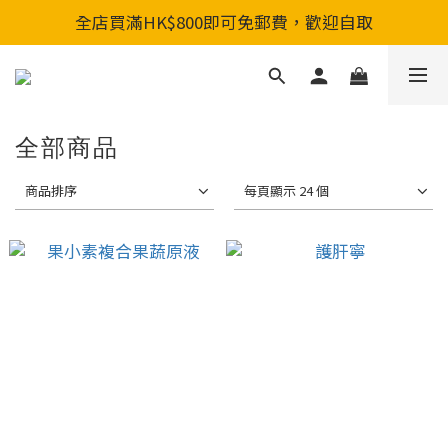
全店買滿HK$800即可免郵費，歡迎自取
全店買滿HK$800即可免郵費，歡迎自取
新會員入會享首單88折&購物金HKD200
全店買滿HK$800即可免郵費，歡迎自取
全部商品
商品排序
每頁顯示 24 個