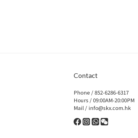
Contact
Phone / 852-6286-6317
Hours / 09:00AM-20:00PM
Mail / info@skx.com.hk