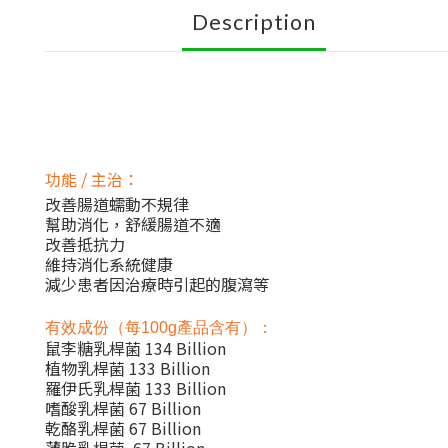
Description
功能 / 主治：
改善腸道蠕動不規律
幫助消化，舒緩腸道不適
改善抵抗力
維持消化系統健康
減少患者因治療時引起的腹瀉等
有效成份
（每100g產品含有）：
鼠李糖乳桿菌 134 Billion
植物乳桿菌 133 Billion
羅伊氏乳桿菌 133 Billion
嗜酸乳桿菌 67 Billion
乾酪乳桿菌 67 Billion