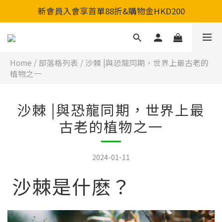
全店買滿HK$800即可免郵費，歡迎自取
新會員入會享首單88折&購物金HKD200
全店買滿HK$800即可免郵費，歡迎自取
Home
/
部落格列表
/
沙棘 |與恐龍同期，世界上最古老的
植物之一
沙棘 |與恐龍同期，世界上最
古老的植物之一
2024-01-11
沙棘是什麽？