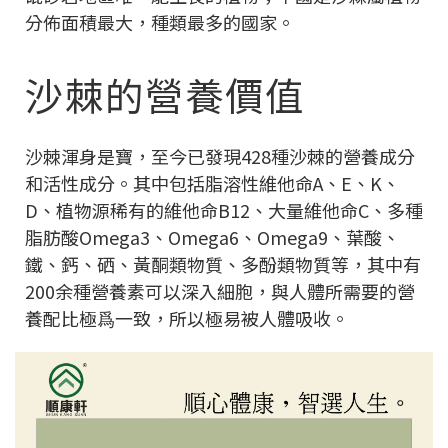
分佈面積最大，種類最多的國家。
沙棘的營養價值
沙棘渾身是寶，至今已發現428種沙棘的營養成分
和活性成分。其中包括脂溶性維他命A、E、K、
D、植物源稀有的維他命B12、大量維他命C、多種
脂肪酸Omega3、Omega6、Omega9、葉酸、
鐵、鈣、硒、黃酮類物質、多酚類物質等
，其中有
200余種營養素可以深入細胞，與人體所需要的營
養配比極爲一致，所以極易被人體吸收。