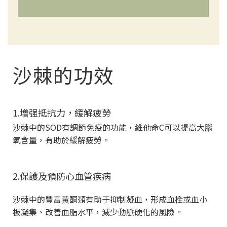
沙棘的功效
1.增强抵抗力，緩解疲勞
沙棘中的SOD有調節免疫的功能，維他命C可以提高大腦
氧含量，有助於緩解疲勞。
2.保護及預防心血管疾病
沙棘中的豐富黃酮類有助于抑制凝血，形成血栓或血小
板凝集、改善血脂水平，減少動脈硬化的風險。