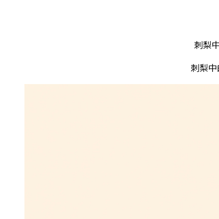
刺梨
刺梨中