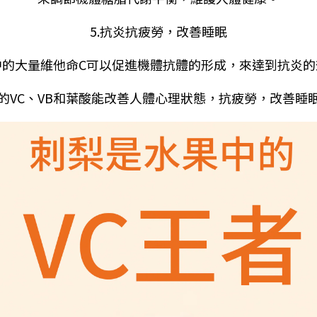
5.​抗炎抗疲勞，改善睡眠
中的大量維他命C可以促進機體抗體的形成，來達到抗炎的
的VC、VB和葉酸能改善人體心理狀態，抗疲勞，改善睡