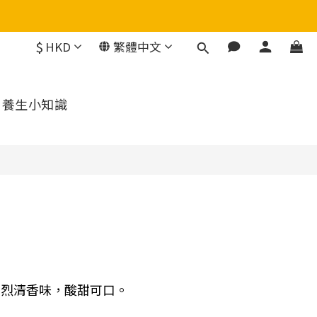
$
HKD
繁體中文
養生小知識
濃烈清香味，酸甜可口。