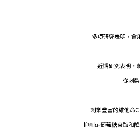
多項研究表明，食
近期研究表明，
從刺梨
刺梨豐富的維他命C
抑制α-葡萄糖苷酶和