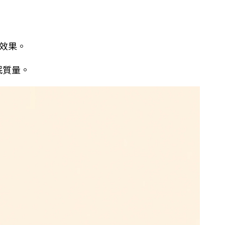
效果。
眠質量。