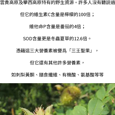
雲貴高原及攀西高原特有的野生資源
許多人沒有聽説
。
但它的維生素C含量是檸檬的100倍；
維他命P含量是番茄的4倍；
SOD含量更是冬蟲夏草的12.6倍。
憑藉這三大營養素被譽爲「三王聖果」，
但它還有其他許多營養素，
如刺梨黃酮、膳食纖維、有機酸、氨基酸等等