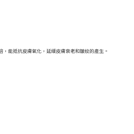
20倍，能抵抗皮膚氧化，延緩皮膚衰老和皺紋的產生。