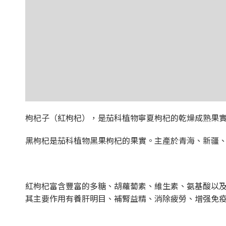
枸杞子（紅枸杞），是茄科植物寧夏枸杞的乾燥成熟果
黑枸杞是茄科植物黑果枸杞的果實。主產於青海、新疆
紅枸杞富含豐富的多糖、胡蘿蔔素、維生素、氨基酸以
其主要作用有養肝明目、補腎益精、消除疲勞、增强免