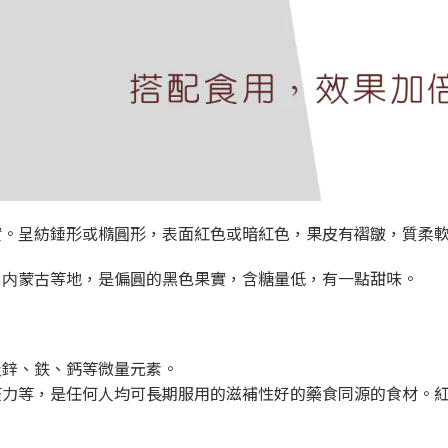
實。呈紡錘形或橢圓形，表面紅色或暗紅色，果皮有褶皺，
質柔
、内蒙古等地，是偏圓的黑色果實，含糖量低，有一點甜味。
及鋅、鉄、鈣等微量元素。
疫力等，是任何人均可長期服用的滋補性好的藥食同源的食材。