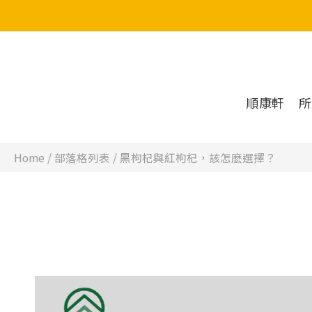
順康軒
所
Home
/
部落格列表
/
黑枸杞與紅枸杞，該怎麽選擇？