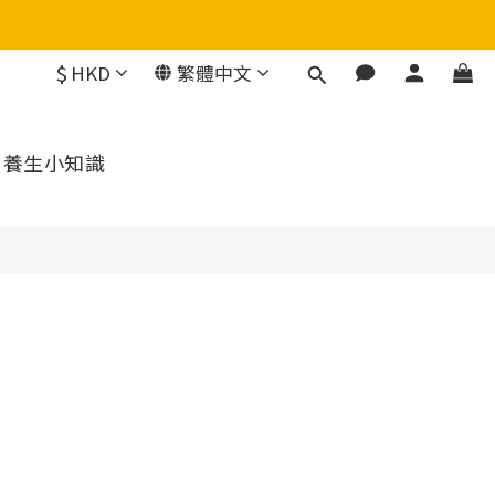
$
HKD
繁體中文
養生小知識