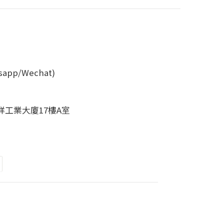
tsapp/Wechat)
永祥工業大廈17樓A室