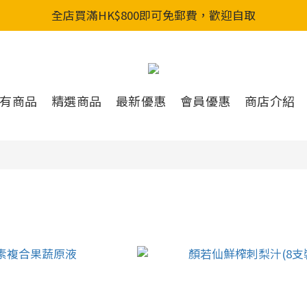
全店買滿HK$800即可免郵費，歡迎自取
全店買滿HK$800即可免郵費，歡迎自取
新會員入會享首單88折&購物金HKD200
全店買滿HK$800即可免郵費，歡迎自取
有商品
精選商品
最新優惠
會員優惠
商店介紹