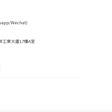
tsapp/Wechat)
永祥工業大廈17樓A室