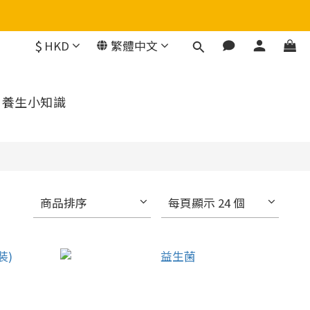
$
HKD
繁體中文
養生小知識
商品排序
每頁顯示 24 個