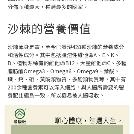
分佈面積最大，種類最多的國家。
沙棘的營養價值
沙棘渾身是寶，至今已發現428種沙棘的營養成分
和活性成分。其中包括脂溶性維他命A、E、K、
D、植物源稀有的維他命B12、大量維他命C、多種
脂肪酸Omega3、Omega6、Omega9、葉酸、
鐵、鈣、硒、黃酮類物質、多酚類物質等
，其中有
200余種營養素可以深入細胞，與人體所需要的營
養配比極爲一致，所以極易被人體吸收。