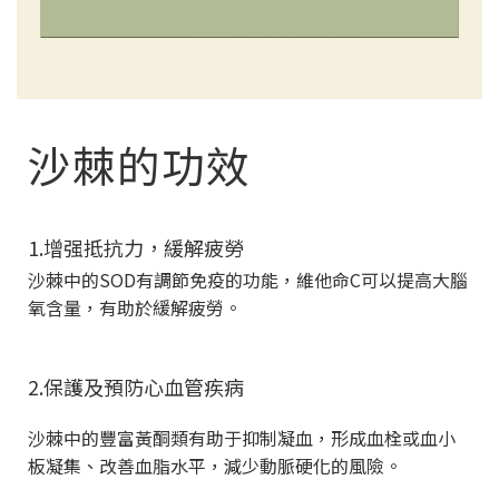
沙棘的功效
1.增强抵抗力，緩解疲勞
沙棘中的SOD有調節免疫的功能，維他命C可以提高大腦
氧含量，有助於緩解疲勞。
2.保護及預防心血管疾病
沙棘中的豐富黃酮類有助于抑制凝血，形成血栓或血小
板凝集、改善血脂水平，減少動脈硬化的風險。