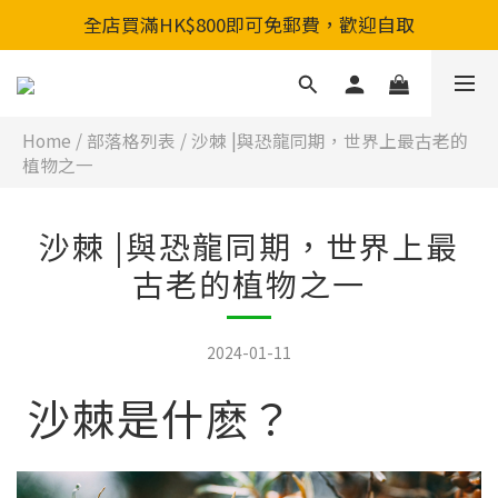
全店買滿HK$800即可免郵費，歡迎自取
全店買滿HK$800即可免郵費，歡迎自取
新會員入會享首單88折&購物金HKD200
全店買滿HK$800即可免郵費，歡迎自取
Home
/
部落格列表
/
沙棘 |與恐龍同期，世界上最古老的
植物之一
沙棘 |與恐龍同期，世界上最
古老的植物之一
2024-01-11
沙棘是什麽？