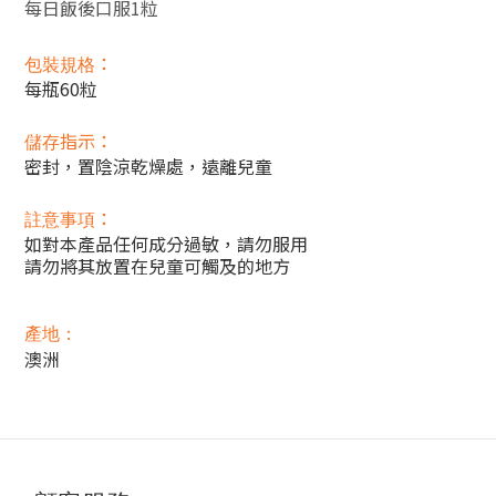
每日飯後口服1粒
：
包裝規格
每瓶60粒
指示：
儲存
密封，置陰涼乾燥處，遠離兒童
：
註意事項
如對本產品任何成分過敏，請勿服用
請勿將其放置在兒童可觸及的地方
產地：
澳洲