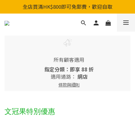
全店買滿HK$800即可免郵費，歡迎自取
全店買滿HK$800即可免郵費，歡迎自取
新會員入會享首單88折&購物金HKD200
全店買滿HK$800即可免郵費，歡迎自取
所有顧客適用
指定分類：即享 88 折
適用通路：
網店
條款與細則
文冠果特別優惠